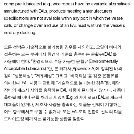
come pre-lubricated (e.g., wire ropes) have no available alternatives
manufactured with EALs, products meeting a manufacturers
specifications are not available within any port in which the vessel
calls, or change over and use of an EAL must wait until the vessel’s
next dry docking.
모든 선박은 기술적으로 불가능한 경우를 제외하고, 오일이 바다와
접촉하는 모든 부위에서 환경적 기준을 충족하는 윤활유(EAL)를
사용해야 한다. “환경적으로 수용 가능한 윤활유(Environmentally
Acceptable Lubricants)”란, 본 허가서(Appendix A)에 정의된 바와
같이 “생분해성”, “저유해성”, 그리고 “비축적성”을 갖춘 윤활유를
의미한다. EAL 사용과 관련해 “기술적으로 불가능한 경우”란, 해당
장비의 제조사 사양을 충족하는 EAL 제품이 존재하지 않거나, 제품이
출하될 때 이미 윤활 처리되어 있어(E.g. 와이어 로프) EAL로 제조된
대체품이 없거나, 제조사 사양을 충족하는 제품을 선박이 기항하는
어느 항구에서도 구할 수 없거나, 또는 EAL로의 전환이 선박의 다음
드라이도킹 때까지는 불가능한 상황을 말한다.