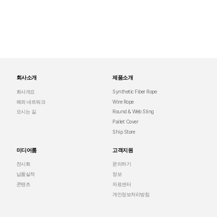
회사소개
제품소개
회사개요
Synthetic Fiber Rope
해외 네트워크
Wire Rope
오시는 길
Round & Web Sling
Pallet Cover
Ship Store
미디어룸
고객지원
전시회
문의하기
납품실적
정보
콘텐츠
자료센터
개인정보처리방침