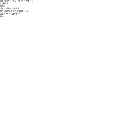
창을 닫지 마시고 잠시만 기다려주십시오.
메일이 전송되었습니다.
빠른 시간 내로 답변드리겠습니다.
방문해 주셔서 감사합니다.
닫기
Essential Cookies
Required for the site to function. Login state, language,
Alway
security.
Analytics Cookies
Google Analytics & GTM — helps us understand how visitors use
the site.
Marketing Cookies