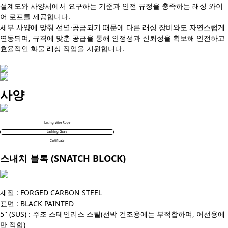
설계도와 사양서에서 요구하는 기준과 안전 규정을 충족하는 래싱 와이
어 로프를 제공합니다.
세부 사양에 맞춰 선별·공급되기 때문에 다른 래싱 장비와도 자연스럽게
연동되며, 규격에 맞춘 공급을 통해 안정성과 신뢰성을 확보해 안전하고
효율적인 화물 래싱 작업을 지원합니다.
사양
Lasing Wire Rope
Lashing Gears
Certificate
스내치 블록 (SNATCH BLOCK)
재질 : FORGED CARBON STEEL
표면 : BLACK PAINTED
5'' (SUS) : 주조 스테인리스 스틸
(선박 건조용에는 부적합하며, 어선용에
만 적합)