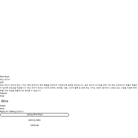
Wire Rope
래싱 와이어
설명
래싱 와이어 로프와 래싱 기어는 목재 운반선의 목재 화물을 안전하게 고정하도록 설계된 장비입니다. 높은 강도와 내구성을 갖춰 거친 해상 조건에서도 화물이 흔들리
지 않도록 안정성을 제공합니다. 래싱 와이어 로프는 마모에 강하며, 턴버클, 샤클, 스내치 블록 등 전문 래싱 기어는 조정이 용이하고 신뢰성 있는 고정을 지원해 목재
화물 적재 작업을 효율적으로 관리할 수 있습니다.
Features
Filter
Wire
Patent
Note
Apply for Catalog
문의하기
Lasing Wire Rope
Lashing Gears
Certificate