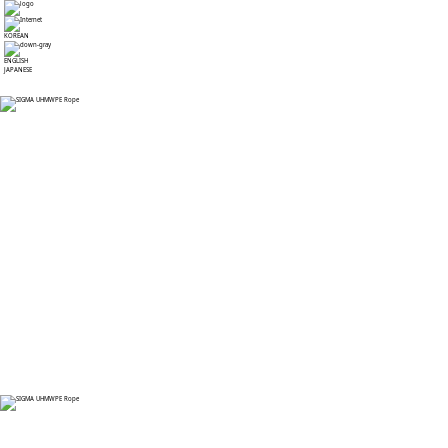
KOREAN
ENGLISH
JAPANESE